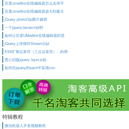
百度umeditor在线编辑器怎么去掉字
百度umeditor在线编辑器放大到最大
jQuery photoClip图片裁剪
一个jquery/javascript秒
如何让百度UMeditor在线编辑器的宽
jQuery上传插件Stream(Upl
ES6扩展运算符（三点运算符）...的用
贤心旧版jquery layer.js如
如何在jquery的each中实现con
特辑教程
微信机器人开发视频教程