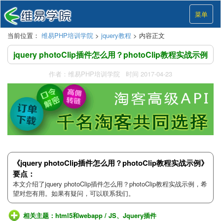
菜单
当前位置：
维易PHP培训学院
>
jquery教程
> 内容正文
jquery photoClip插件怎么用？photoClip教程实战示例
作者：维易PHP培训学院 时间 2017-04-23
《jquery photoClip插件怎么用？photoClip教程实战示例》
要点：
本文介绍了jquery photoClip插件怎么用？photoClip教程实战示例，希
望对您有用。如果有疑问，可以联系我们。
相关主题：
html5和webapp
/
JS、Jquery插件