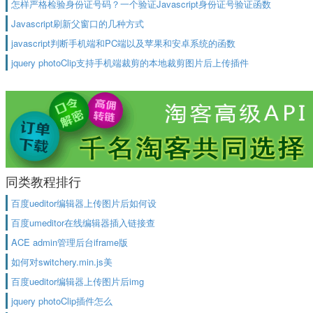
怎样严格检验身份证号码？一个验证Javascript身份证号验证函数
Javascript刷新父窗口的几种方式
javascript判断手机端和PC端以及苹果和安卓系统的函数
jquery photoClip支持手机端裁剪的本地裁剪图片后上传插件
同类教程排行
百度ueditor编辑器上传图片后如何设
百度umeditor在线编辑器插入链接查
ACE admin管理后台iframe版
如何对switchery.min.js美
百度ueditor编辑器上传图片后img
jquery photoClip插件怎么