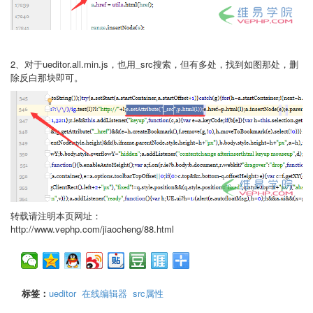
2、对于ueditor.all.min.js，也用_src搜索，但有多处，找到如图那处，删
除反白那块即可。
转载请注明本页网址：
http://www.vephp.com/jiaocheng/88.html
标签：
ueditor
在线编辑器
src属性