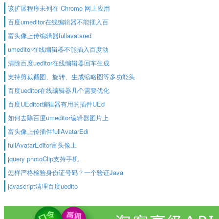
该扩展程序未列在 Chrome 网上应用
百度umeditor在线编辑器不能插入百
富头像上传编辑器fullavatared
umeditor在线编辑器不能插入百度动
清除百度ueditor在线编辑器回车生成
支持剪裁截图、旋转、生成缩略图等多功能头
百度ueditor在线编辑器几个需要优化
百度UEditor编辑器有用的插件UEd
如何去除百度umeditor编辑器图片上
富头像上传插件fullAvatarEdi
fullAvatarEditor富头像上
jquery photoClip支持手机
怎样严格检验身份证号码？一个验证Java
javascript清理百度uedito