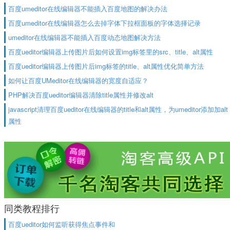
百度umeditor在线编辑器不能插入百度地图的解决办法
百度umeditor在线编辑器怎么去掉字体下拉框面板的字体选择记录
umeditor在线编辑器不能插入百度动态地图解决方法
百度ueditor编辑器上传图片后如何设置img标签里的src、title、alt属性
百度ueditor编辑器上传图片后img标签的title、alt属性优化简单方法
如何让百度UMeditor在线编辑器的宽度自适应？
PHP解决百度ueditor编辑器清除title属性并修改alt
javascript清理百度ueditor在线编辑器的title和alt属性，为umeditor添加加alt
属性
同类教程排行
百度ueditor如何监听获得焦点事件和