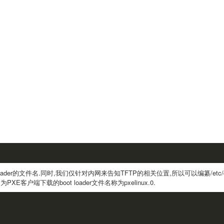
ader的文件名.同时,我们仅针对内网来告知TFTP的相关位置,所以可以编纂/etc/dh
XE客户端下载的boot loader文件名称为pxelinux.0.