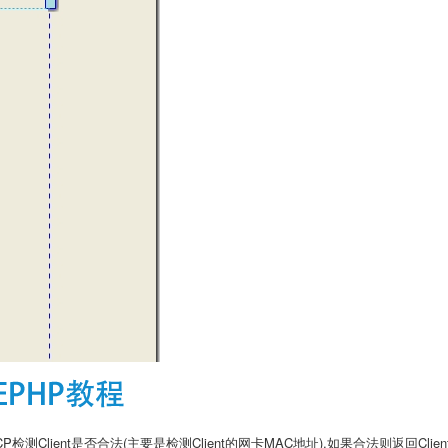
CP检测
Client是否合法(主要是检测
Client的网卡
MAC地址),如果合法则返回
Clie