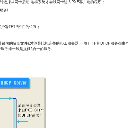
机时选择从网卡启动,这样系统才会以网卡进入
PXE客户端的程序；
的服务!
客户端
TFTP所在的位置；
安装镜像的解压文件
),才算是比拟完整的
PXE服务器.一般
TFTP和
DHCP服务都由
E服务器一般是提供
3合一的服务.