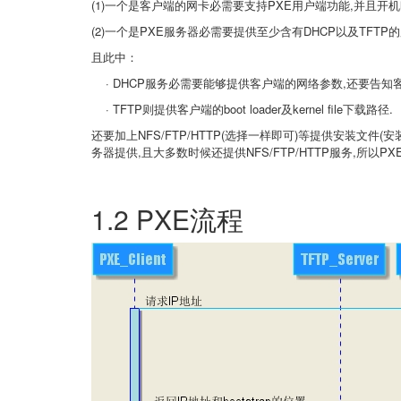
(1)一个是客户端的网卡必需要支持
PXE用户端功能,并且开
(2)一个是
PXE服务器必需要提供至少含有
DHCP以及
TFTP
且此中：
·
DHCP服务必需要能够提供客户端的网络参数,还要告知
·
TFTP则提供客户端的
boot loader及
kernel file下载路径.
还要加上
NFS/FTP/HTTP(选择一样即可
)等提供安装文件
(
务器提供,且大多数时候还提供
NFS/FTP/HTTP服务,所以
PX
1.2 PXE流程