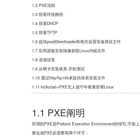
1.2 PXE流程
1.3 部署环境阐明
1.4 部署DHCP
1.5 部署TFTP
1.6 提供pxe的bootloader和相关设置装备摆设文件
1.7 应用原版安装镜像获取Linux内核文件
1.8 选项设置
1.9 从网卡安装体系-开机测试
1.10 通过http/ftp/nfs来提供体系安装文件
1.11 kickstart+PXE无人值守年夜量部署Linux
1.1 PXE阐明
所谓的
PXE是
Preboot Execution Environment的
要达成
PXE必需要有两个环节：