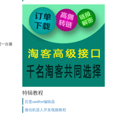
同一台服
特辑教程
百度ueditor编辑器
微信机器人开发视频教程