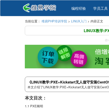
编程经验
学员工具
当前位置：
维易PHP培训学院
>
LINUX入门
> 内容正文
LINUX教学:PX
作
《LINUX教学:PXE+Kickstart无人值守安装Cent
本文介绍了LINUX教学:PXE+Kickstart无人值守安装
本文目次：
1.1 PXE阐明