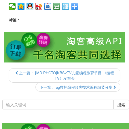
标签：
上一篇：
[MD PHOTO]KBS2TV儿童编程教育节目 《编程
TV》发布会
下一篇：
ug数控编程顶尖技术编程细节分享
搜索