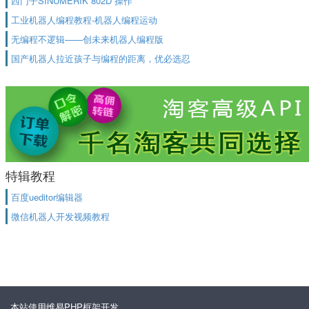
西门子SINUMERIK 802D 操作
工业机器人编程教程-机器人编程运动
无编程不逻辑——创未来机器人编程版
国产机器人拉近孩子与编程的距离，优必选忍
特辑教程
百度ueditor编辑器
微信机器人开发视频教程
本站使用维易PHP框架开发