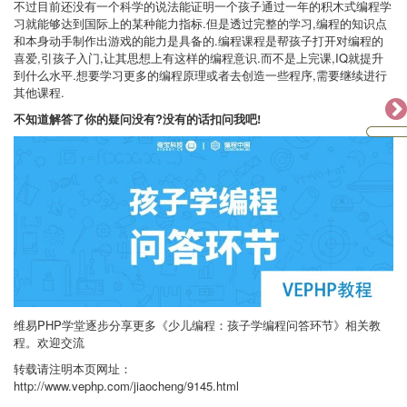
不过目前还没有一个科学的说法能证明一个孩子通过一年的积木式编程学
习就能够达到国际上的某种能力指标.但是透过完整的学习,编程的知识点
和本身动手制作出游戏的能力是具备的.编程课程是帮孩子打开对编程的
喜爱,引孩子入门,让其思想上有这样的编程意识.而不是上完课,IQ就提升
到什么水平.想要学习更多的编程原理或者去创造一些程序,需要继续进行
其他课程.
不知道解答了你的疑问没有?没有的话扣问我吧!
维易
PHP
学堂逐步分享更多《少儿编程：孩子学编程问答环节》相关教
程。欢迎交流
转载请注明本页网址：
http://www.vephp.com/jiaocheng/9145.html