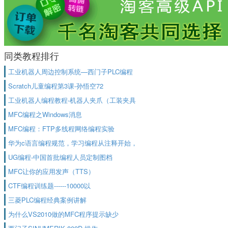
同类教程排行
工业机器人周边控制系统—西门子PLC编程
Scratch儿童编程第3课-孙悟空72
工业机器人编程教程-机器人夹爪（工装夹具
MFC编程之Windows消息
MFC编程：FTP多线程网络编程实验
华为c语言编程规范，学习编程从注释开始，
UG编程-中国首批编程人员定制图档
MFC让你的应用发声（TTS）
CTF编程训练题------10000以
三菱PLC编程经典案例讲解
为什么VS2010做的MFC程序提示缺少