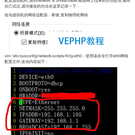
配置虚拟机时,遇到network is unreachable,根据网上找来的办法处理,最终
自己试过,成功修改的办法在这里记录一下：
改动虚拟机的网络适配器：桥接,复制物理机网络
vim /etc/sysconfig/network-scripts/ifcfg-eth0：使用该命令打开eth0网络
配置文件,改动内容如下：