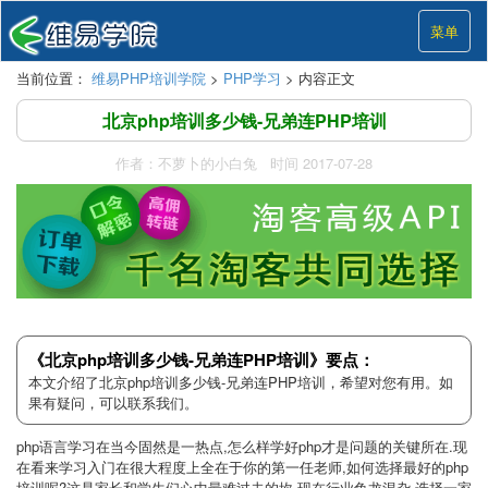
菜单
当前位置：
维易PHP培训学院
>
PHP学习
> 内容正文
北京php培训多少钱-兄弟连PHP培训
作者：不萝卜的小白兔 时间 2017-07-28
《北京php培训多少钱-兄弟连PHP培训》要点：
本文介绍了北京php培训多少钱-兄弟连PHP培训，希望对您有用。如
果有疑问，可以联系我们。
php语言学习在当今固然是一热点,怎么样学好php才是问题的关键所在.现
在看来学习入门在很大程度上全在于你的第一任老师,如何选择最好的php
培训呢?这是家长和学生们心中最难过去的坎.现在行业鱼龙混杂,选择一家