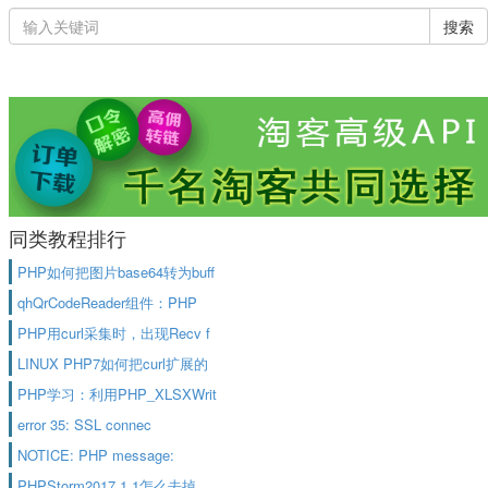
搜索
同类教程排行
PHP如何把图片base64转为buff
qhQrCodeReader组件：PHP
PHP用curl采集时，出现Recv f
LINUX PHP7如何把curl扩展的
PHP学习：利用PHP_XLSXWrit
error 35: SSL connec
NOTICE: PHP message:
PHPStorm2017.1.1怎么去掉