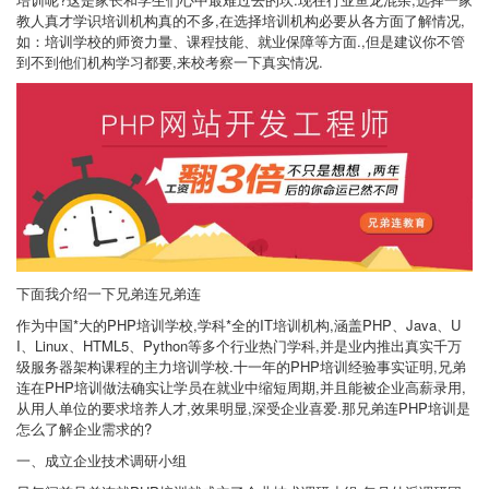
教人真才学识培训机构真的不多,在选择培训机构必要从各方面了解情况,
如：培训学校的师资力量、课程技能、就业保障等方面.,但是建议你不管
到不到他们机构学习都要,来校考察一下真实情况.
下面我介绍一下兄弟连兄弟连
作为中国*大的
PHP
培训学校,学科*全的IT培训机构,涵盖PHP、Java、U
I、Linux、HTML5、Python等多个行业热门学科,并是业内推出真实千万
级服务器架构课程的主力培训学校.十一年的PHP培训经验事实证明,兄弟
连在PHP培训做法确实让学员在就业中缩短周期,并且能被企业高薪录用,
从用人单位的要求培养人才,效果明显,深受企业喜爱.那兄弟连PHP培训是
怎么了解企业需求的?
一、成立企业技术调研小组