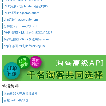
PHP集成环境phpstudy启动时80
PHP错误imagecreatefrom
php错误imagecreatefrom
怎样把phpstorm(或Intelli
PHP7新增的NULL合并运算符??和?
防跨站提交和PHP伪造来源referer
php保存图片时报错warning:im
特辑教程
微信机器人开发视频教程
百度ueditor编辑器