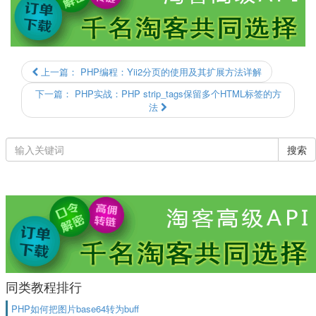
上一篇：
PHP编程：Yii2分页的使用及其扩展方法详解
下一篇：
PHP实战：PHP strip_tags保留多个HTML标签的方
法
搜索
同类教程排行
PHP如何把图片base64转为buff