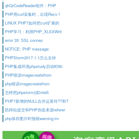
qhQrCodeReader组件：PHP
PHP用curl采集时，出现Recv f
LINUX PHP7如何把curl扩展的
PHP学习：利用PHP_XLSXWrit
error 35: SSL connec
NOTICE: PHP message:
PHPStorm2017.1.1怎么去掉
PHP集成环境phpstudy启动时80
PHP错误imagecreatefrom
php错误imagecreatefrom
怎样把phpstorm(或Intelli
PHP7新增的NULL合并运算符??和?
防跨站提交和PHP伪造来源referer
php保存图片时报错warning:im