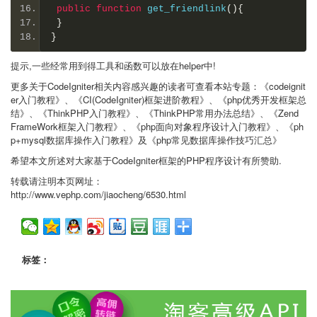
public
function
 get_friendlink
(){
}
}
提示,一些经常用到得工具和函数可以放在helper中!
更多关于CodeIgniter相关内容感兴趣的读者可查看本站专题：《codeignit
er入门教程》、《CI(CodeIgniter)框架进阶教程》、《php优秀开发框架总
结》、《ThinkPHP入门教程》、《ThinkPHP常用办法总结》、《Zend
FrameWork框架入门教程》、《php面向对象程序设计入门教程》、《ph
p+mysql数据库操作入门教程》及《php常见数据库操作技巧汇总》
希望本文所述对大家基于CodeIgniter框架的PHP程序设计有所赞助.
转载请注明本页网址：
http://www.vephp.com/jiaocheng/6530.html
标签：