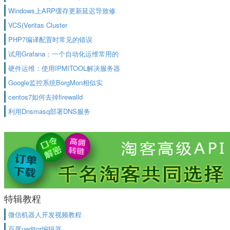
Windows上ARP缓存更新延迟导致修
VCS(Veritas Cluster
PHP7编译配置时常见的错误
试用Grafana：一个自动化运维常用的
硬件运维：使用IPMITOOL解决服务器
Google监控系统BorgMon相似实
centos7如何去掉firewalld
利用Dnsmasq部署DNS服务
特辑教程
微信机器人开发视频教程
百度ueditor编辑器