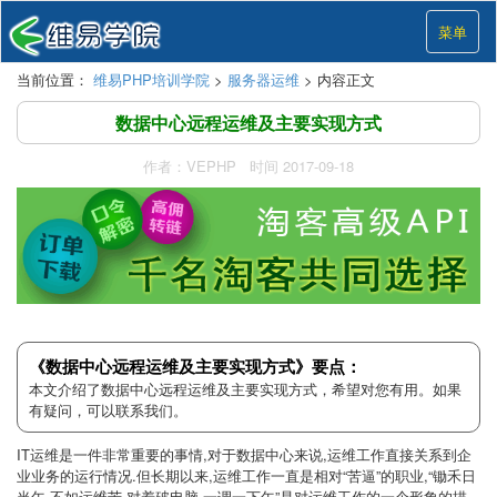
菜单
当前位置：
维易PHP培训学院
>
服务器运维
> 内容正文
数据中心远程运维及主要实现方式
作者：VEPHP 时间 2017-09-18
《数据中心远程运维及主要实现方式》要点：
本文介绍了数据中心远程运维及主要实现方式，希望对您有用。如果
有疑问，可以联系我们。
IT运维是一件非常重要的事情,对于数据中心来说,运维工作直接关系到企
业业务的运行情况.但长期以来,运维工作一直是相对“苦逼”的职业,“锄禾日
当午,不如运维苦,对着破电脑,一调一下午”是对运维工作的一个形象的描