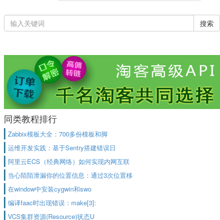
搜索
同类教程排行
Zabbix模板大全：700多份模板和脚
运维开发实践：基于Sentry搭建错误日
阿里云ECS（经典网络）如何实现内网互联
当心陌陌泄漏你的位置信息：通过3次位置移
在window中安装cygwin和swo
编译faac时出现错误：make[3]:
VCS集群资源(Resource)状态U