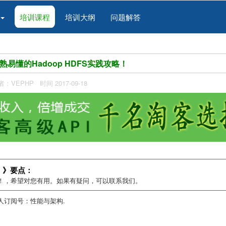
培训课程
培训大纲
问题解答
易懂的Hadoop HDFS实践攻略！
者：VEPHP 时间 2017-09-18
略！》要点：
攻略！，希望对您有用。如果有疑问，可以联系我们。
人订阅号：性能与架构.