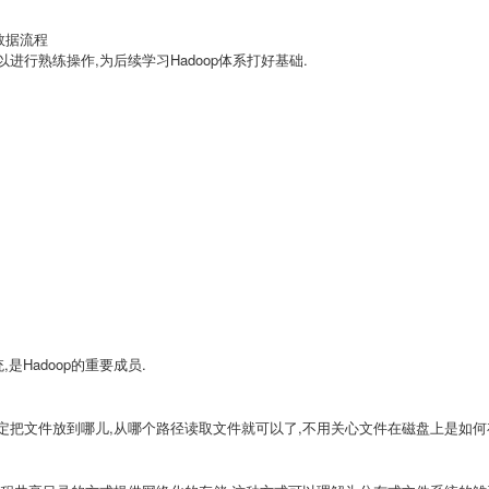
数据流程
进行熟练操作,为后续学习Hadoop体系打好基础.
件系统,是Hadoop的重要成员.
定把文件放到哪儿,从哪个路径读取文件就可以了,不用关心文件在磁盘上是如何