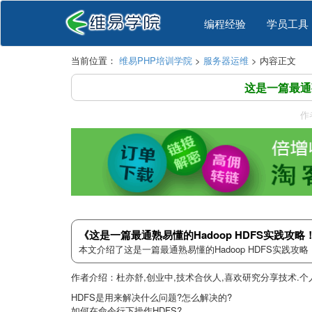
编程经验
学员工具
当前位置：
维易PHP培训学院
>
服务器运维
> 内容正文
这是一篇最通熟
作
《这是一篇最通熟易懂的Hadoop HDFS实践攻
本文介绍了这是一篇最通熟易懂的Hadoop HDFS实践
作者介绍：杜亦舒,创业中,技术合伙人,喜欢研究分享技术.个
HDFS是用来解决什么问题?怎么解决的?
如何在命令行下操作HDFS?