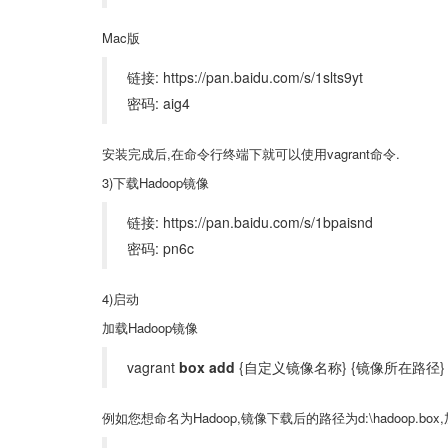
Mac版
链接: https://pan.baidu.com/s/1slts9yt
密码: aig4
安装完成后,在命令行终端下就可以使用vagrant命令.
3)下载Hadoop镜像
链接:
https://pan.baidu.com/s/1bpaisnd
密码: pn6c
4)启动
加载Hadoop镜像
vagrant
box add
{自定义镜像名称} {镜像所在路径}
例如您想命名为Hadoop,镜像下载后的路径为d:\hadoop.b