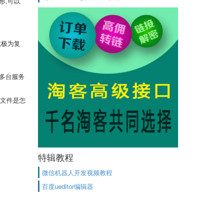
形,可以
就极为复
的多台服务
个文件是怎
特辑教程
微信机器人开发视频教程
百度ueditor编辑器