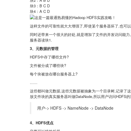
块2：A B D
块3：B C D
块4：A C D
这样文件的可靠性就大大增强了,即使某个服务器坏了,也可以
同时还带来一个很大的好处,就是增加了文件的并发访问能力,
服务器读块1.
3、元数据的管理
HDFS中存了哪些文件?
文件被分成了哪些块?
每个块被放在哪台服务器上?
……
这些都叫做元数据,这些元数据被抽象为一个目录树,记录了这些
放文件块的真实服务器叫做DataNode,所以用户访问HDF
用户-> HDFS -> NameNode -> DataNode
4、HDFS
优点