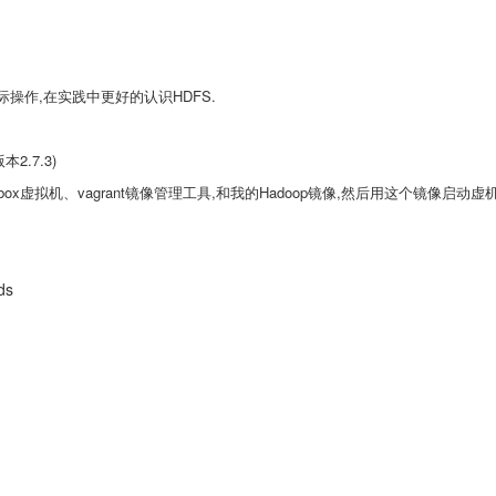
操作,在实践中更好的认识HDFS.
.7.3)
lbox虚拟机、vagrant镜像管理工具,和我的Hadoop镜像,然后用这个镜像启动
ds