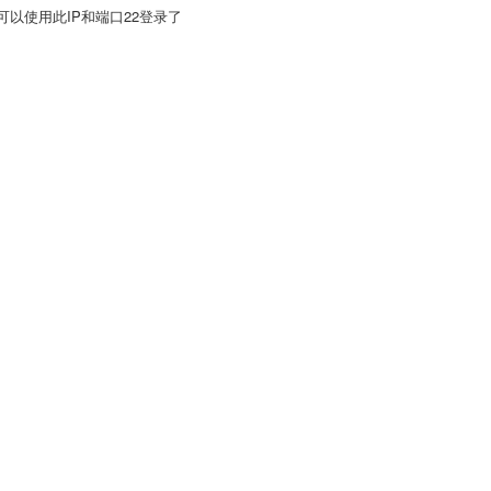
39),可以使用此IP和端口22登录了