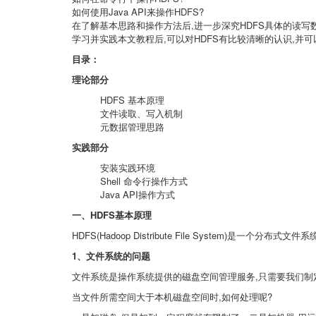
如何使用Java API来操作HDFS?
在了解基本思路和操作方法后,进一步深究HDFS具体的读写
学习并实践本文教程后,可以对HDFS有比较清晰的认识,并可以
目录：
理论部分
HDFS 基本原理
文件读取、写入机制
元数据管理思路
实践部分
安装实践环境
Shell 命令行操作方式
Java API操作方式
一、HDFS基本原理
HDFS(Hadoop Distribute File System)是一个分布式文
1、文件系统的问题
文件系统是操作系统提供的磁盘空间管理服务,只需要我们制
当文件所需空间大于本机磁盘空间时,如何处理呢?