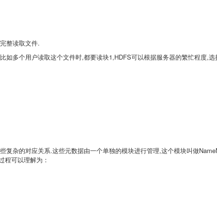
完整读取文件.
比如多个用户读取这个文件时,都要读块1,HDFS可以根据服务器的繁忙程度,选
复杂的对应关系.这些元数据由一个单独的模块进行管理,这个模块叫做NameNo
S的过程可以理解为：