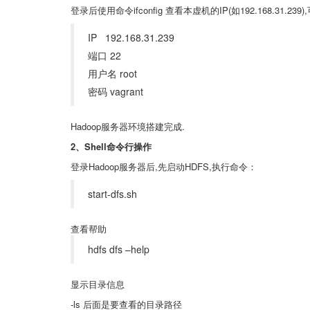
登录后使用命令ifconfig 查看本虚机的IP(如192.168.31.2
IP 192.168.31.239
端口 22
用户名 root
密码 vagrant
Hadoop服务器环境搭建完成.
2、Shell命令行操作
登录Hadoop服务器后,先启动HDFS,执行命令：
start-dfs.sh
查看帮助
hdfs dfs –help
显示目录信息
-ls 后面是要查看的目录路径