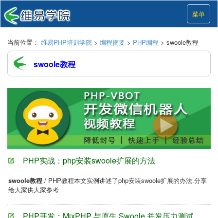
菜单
当前位置：
维易PHP培训学院
>
编程摘要
>
PHP编程
> swoole教程
swoole教程
PHP实战：php安装swoole扩展的方法
swoole教程
/ PHP教程本文实例讲述了php安装swoole扩展的办法.分享
给大家供大家参考
PHP开发：MixPHP 与原生 Swoole 并发压力测试