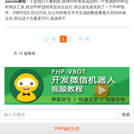
swoole教程
/ 于是我们干脆的想,使用PHP来实现定时一个简易的PHP定
时同步工具,然后PHP进程常驻后台运行,所以首先就先到了一个PHP组
件：SWOOLE,经过讨论,分公司的每天半天生成的数据量最大在5000条
左右,所以这个方案是可行,就这样干
上一页
1
2
下一页
共 15 篇教程
搜索
PHP编程分类