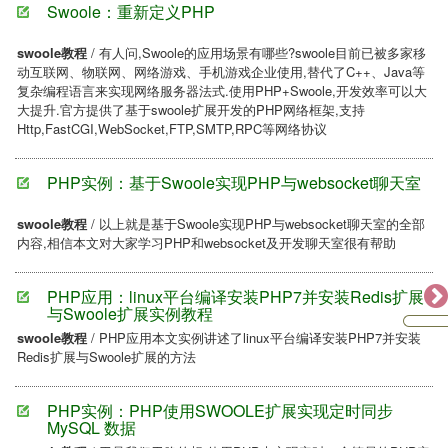
Swoole：重新定义PHP
swoole教程
/ 有人问,Swoole的应用场景有哪些?swoole目前已被多家移
动互联网、物联网、网络游戏、手机游戏企业使用,替代了C++、Java等
复杂编程语言来实现网络服务器法式.使用PHP+Swoole,开发效率可以大
大提升.官方提供了基于swoole扩展开发的PHP网络框架,支持
Http,FastCGI,WebSocket,FTP,SMTP,RPC等网络协议
PHP实例：基于Swoole实现PHP与websocket聊天室
swoole教程
/ 以上就是基于Swoole实现PHP与websocket聊天室的全部
内容,相信本文对大家学习PHP和websocket及开发聊天室很有帮助
PHP应用：linux平台编译安装PHP7并安装Redis扩展
与Swoole扩展实例教程
swoole教程
/ PHP应用本文实例讲述了linux平台编译安装PHP7并安装
Redis扩展与Swoole扩展的方法
PHP实例：PHP使用SWOOLE扩展实现定时同步
MySQL 数据