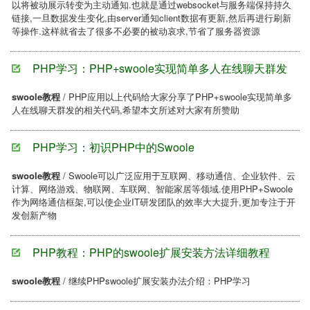
以将被动展示转变为主动通知.也就是通过websocket与服务端保持持久
链接,一旦数据发生变化,由server通知client数据有更新,然后再进行刷新
等操作.这样就省去了很多不必要的被动哀求,节省了服务器资源
PHP学习：PHP+swoole实现简单多人在线聊天群发
swoole教程
/ PHP应用以上代码给大家分享了PHP+swoole实现简单多
人在线聊天群发的相关代码,希望本文所述对大家有所赞助
PHP学习：初识PHP中的Swoole
swoole教程
/ Swoole可以广泛应用于互联网、移动通信、企业软件、云
计算、网络游戏、物联网、车联网、智能家居等领域.使用PHP+Swoole
作为网络通信框架,可以使企业IT研发团队的效率大大提升,更加专注于开
发创新产物
PHP教程：PHP的swoole扩展安装方法详细教程
swoole教程
/ 继续PHPswoole扩展安装办法介绍：PHP学习