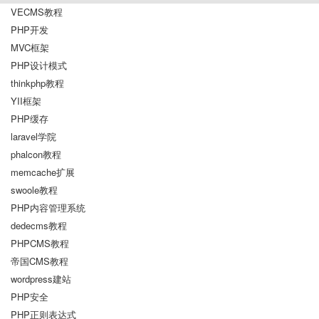
VECMS教程
PHP开发
MVC框架
PHP设计模式
thinkphp教程
YII框架
PHP缓存
laravel学院
phalcon教程
memcache扩展
swoole教程
PHP内容管理系统
dedecms教程
PHPCMS教程
帝国CMS教程
wordpress建站
PHP安全
PHP正则表达式